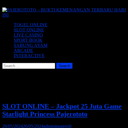
Skip
Sunday, August 09, 2026
to
content
PAJEROTOTO – BUKTI KEMENANGAN TERBARU HARI
Kumpulan bukti kemenngan player pajerototo
TOGEL ONLINE
INI
SLOT ONLINE
LIVE CASINO
SPORT BOOK
SABUNG AYAM
ARCADE
INTERACTIVE
Search
for:
Author:
adminjppajero
SLOT ONLINE – Jackpot 25 Juta Game
Starlight Princess Pajerototo
26/05/2024
26/05/2024
adminjppajero
0