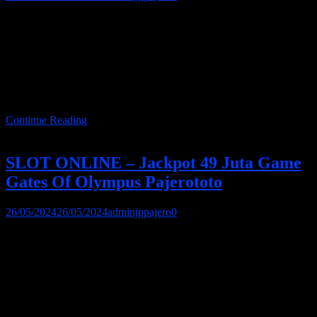
Jackpot 25 Juta Game Starlight Princess Pajerototo 21 Mei 2024
Slot online adalah salah satu game favorit yang tersedia di situs
pajerototo yang dapat di maikan semua kalangan dari remaja hingga
dewasa. Berikut adalah bukti pembayaran kemenangan salah satu
pemain setia situs pajerototo di permainan slot STARLIGHT
PRINCESS sebesar Rp 25.900.000,- dan sudah kami bayar secara
[…]
Continue Reading
SLOT ONLINE – Jackpot 49 Juta Game
Gates Of Olympus Pajerototo
26/05/2024
26/05/2024
adminjppajero
0
Jackpot 49 Juta Game Slot Online Gates Of Olympus Pajerototo 21
Mei 2024 Slot online adalah salah satu game favorit yang tersedia di
situs pajerototo yang dapat di maikan semua kalangan dari remaja
hingga dewasa. Berikut adalah bukti pembayaran kemenangan salah
satu pemain setia situs pajerototo di permainan slot GATES OF
OLYMPUS sebesar Rp 49.000.000,- […]