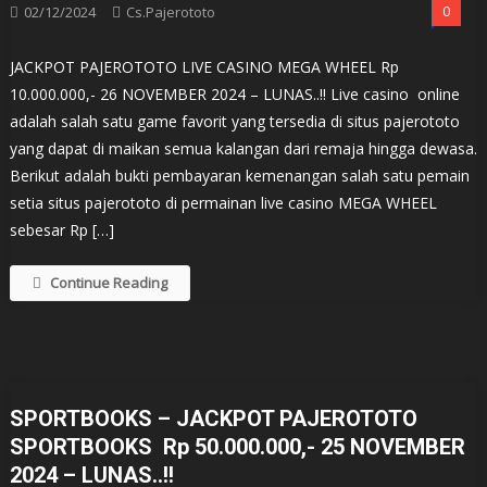
02/12/2024
Cs.pajerototo
0
JACKPOT PAJEROTOTO LIVE CASINO MEGA WHEEL Rp
10.000.000,- 26 NOVEMBER 2024 – LUNAS..!! Live casino online
adalah salah satu game favorit yang tersedia di situs pajerototo
yang dapat di maikan semua kalangan dari remaja hingga dewasa.
Berikut adalah bukti pembayaran kemenangan salah satu pemain
setia situs pajerototo di permainan live casino MEGA WHEEL
sebesar Rp […]
Continue Reading
SPORTBOOKS – JACKPOT PAJEROTOTO
SPORTBOOKS Rp 50.000.000,- 25 NOVEMBER
2024 – LUNAS..!!