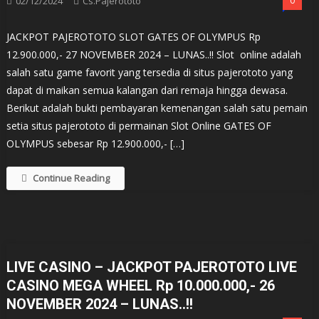
02/12/2024
Cs.pajerototo
0
JACKPOT PAJEROTOTO SLOT GATES OF OLYMPUS Rp
12.900.000,- 27 NOVEMBER 2024 – LUNAS..!! Slot online adalah
salah satu game favorit yang tersedia di situs pajerototo yang
dapat di maikan semua kalangan dari remaja hingga dewasa.
Berikut adalah bukti pembayaran kemenangan salah satu pemain
setia situs pajerototo di permainan Slot Online GATES OF
OLYMPUS sebesar Rp 12.900.000,- […]
Continue Reading
LIVE CASINO – JACKPOT PAJEROTOTO LIVE
CASINO MEGA WHEEL Rp 10.000.000,- 26
NOVEMBER 2024 – LUNAS..!!