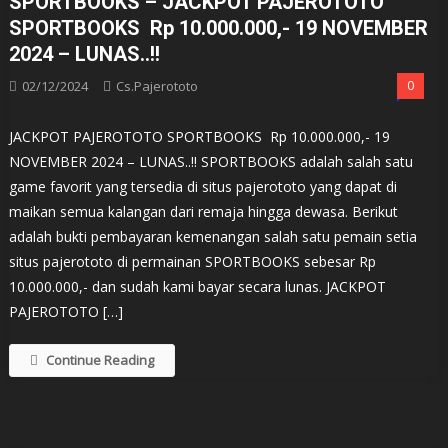
SPORTBOOKS – JACKPOT PAJEROTOTO
SPORTBOOKS Rp 10.000.000,- 19 NOVEMBER
2024 – LUNAS..!!
02/12/2024
Cs.pajerototo
0
JACKPOT PAJEROTOTO SPORTBOOKS Rp 10.000.000,- 19
NOVEMBER 2024 – LUNAS..!! SPORTBOOKS adalah salah satu
game favorit yang tersedia di situs pajerototo yang dapat di
maikan semua kalangan dari remaja hingga dewasa. Berikut
adalah bukti pembayaran kemenangan salah satu pemain setia
situs pajerototo di permainan SPORTBOOKS sebesar Rp
10.000.000,- dan sudah kami bayar secara lunas. JACKPOT
PAJEROTOTO […]
Continue Reading