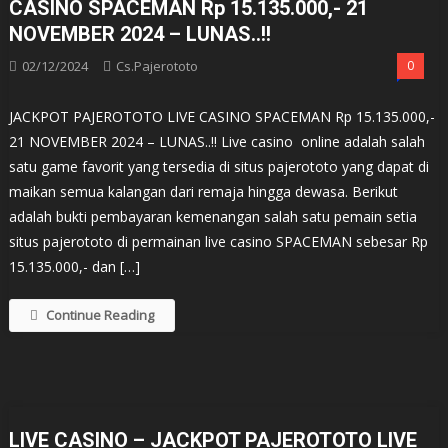
CASINO SPACEMAN Rp 15.135.000,- 21
NOVEMBER 2024 – LUNAS..!!
02/12/2024
Cs.pajerototo
0
JACKPOT PAJEROTOTO LIVE CASINO SPACEMAN Rp 15.135.000,-
21 NOVEMBER 2024 – LUNAS..!! Live casino online adalah salah
satu game favorit yang tersedia di situs pajerototo yang dapat di
maikan semua kalangan dari remaja hingga dewasa. Berikut
adalah bukti pembayaran kemenangan salah satu pemain setia
situs pajerototo di permainan live casino SPACEMAN sebesar Rp
15.135.000,- dan […]
Continue Reading
LIVE CASINO – JACKPOT PAJEROTOTO LIVE