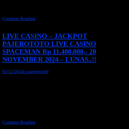
pemain setia situs pajerototo di permainan live casino SPACEMAN
sebesar Rp 15.135.000,- dan […]
Continue Reading
LIVE CASINO – JACKPOT
PAJEROTOTO LIVE CASINO
SPACEMAN Rp 11.400.000,- 20
NOVEMBER 2024 – LUNAS..!!
02/12/2024
cs.pajerototo
0
JACKPOT PAJEROTOTO LIVE CASINO SPACEMAN Rp
11.400.000,- 20 NOVEMBER 2024 – LUNAS..!! Live casino
online adalah salah satu game favorit yang tersedia di situs
pajerototo yang dapat di maikan semua kalangan dari remaja hingga
dewasa. Berikut adalah bukti pembayaran kemenangan salah satu
pemain setia situs pajerototo di permainan live casino SPACEMAN
sebesar Rp 11.400.000,- dan […]
Continue Reading