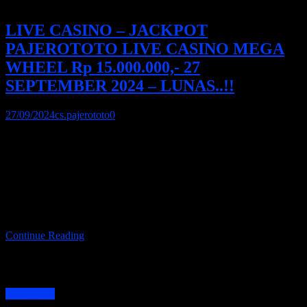
LIVE CASINO – JACKPOT
PAJEROTOTO LIVE CASINO MEGA
WHEEL Rp 15.000.000,- 27
SEPTEMBER 2024 – LUNAS..!!
27/09/2024
cs.pajerototo
0
JACKPOT PAJEROTOTO LIVE CASINO MEGA WHEEL Rp
15.000.000,- 27 SEPTEMBER 2024 – LUNAS..!! Live casino
online adalah salah satu game favorit yang tersedia di situs
pajerototo yang dapat di maikan semua kalangan dari remaja hingga
dewasa. Berikut adalah bukti pembayaran kemenangan salah satu
pemain setia situs pajerototo di permainan live casino MEGA
WHEEL sebesar Rp […]
Continue Reading
Posts navigation
Older posts
Search