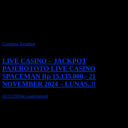
JACKPOT PAJEROTOTO LIVE CASINO SPACEMAN Rp
34.000.000,- 23 NOVEMBER 2024 – LUNAS..!! Live casino
online adalah salah satu game favorit yang tersedia di situs
pajerototo yang dapat di maikan semua kalangan dari remaja hingga
dewasa. Berikut adalah bukti pembayaran kemenangan salah satu
pemain setia situs pajerototo di permainan live casino SPACEMAN
sebesar Rp 34.000.000,- dan […]
Continue Reading
LIVE CASINO – JACKPOT
PAJEROTOTO LIVE CASINO
SPACEMAN Rp 15.135.000,- 21
NOVEMBER 2024 – LUNAS..!!
02/12/2024
cs.pajerototo
0
JACKPOT PAJEROTOTO LIVE CASINO SPACEMAN Rp
15.135.000,- 21 NOVEMBER 2024 – LUNAS..!! Live casino
online adalah salah satu game favorit yang tersedia di situs
pajerototo yang dapat di maikan semua kalangan dari remaja hingga
dewasa. Berikut adalah bukti pembayaran kemenangan salah satu