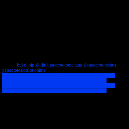
PROMO LAINNYA DI SITUS PAJEROTOTO
Bonus Member Baru 20%
Bonus Deposit 5%
Bonus Cashback 10%
Bonus Parlay Extra 20%
Bonus Rollingan 1% Setiap Hari
Bonus Terbalik Togel
Hadiah Prize 2 & Prize 3
Bonus Trun Over Bulanan
Tagged
bukti jp
jp slot
link pajerototo
menang slot
pajerototo
situs
pajerototo
slot
slot online
Post
Slot Online – JACKPOT PAJEROTOTO SLOT GATES OF
OLYMPUS Rp 49.000.000,- 21 May 2024 – LUNAS..!!
navigation
Slot Online – JACKPOT PAJEROTOTO SLOT GATES OF
OLYMPUS Rp 14.300.000,- 21 May 2024 – LUNAS..!!
Leave a Reply
Your email address will not be published.
Required fields are
marked
*
Comment
*