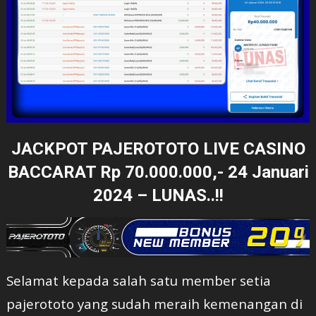
JACKPOT PAJEROTOTO LIVE CASINO
BACCARAT Rp 70.000.000,- 24 Januari
2024 –
LUNAS..!!
Selamat kepada salah satu member setia
pajerototo yang sudah meraih kemenangan di