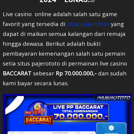
Live casino online adalah salah satu game
favorit yang tersedia di
situs pajerototo
yang
dapat di maikan semua kalangan dari remaja
hingga dewasa. Berikut adalah bukti
pembayaran kemenangan salah satu pemain
setia situs pajerototo di permainan live casino
BACCARAT
sebesar
Rp 70.000.000,-
dan sudah
kami bayar secara lunas.