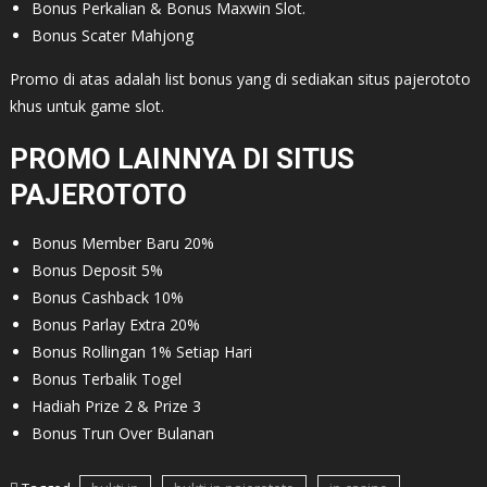
Bonus Perkalian & Bonus Maxwin Slot.
Bonus Scater Mahjong
Promo di atas adalah list bonus yang di sediakan situs pajerototo
khus untuk game slot.
PROMO LAINNYA DI SITUS
PAJEROTOTO
Bonus Member Baru 20%
Bonus Deposit 5%
Bonus Cashback 10%
Bonus Parlay Extra 20%
Bonus Rollingan 1% Setiap Hari
Bonus Terbalik Togel
Hadiah Prize 2 & Prize 3
Bonus Trun Over Bulanan