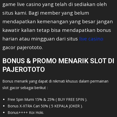
game live casino yang telah di sediakan oleh
situs kami. Bagi member yang belum
mendapatkan kemenangan yang besar jangan
kawatir kalian tetap bisa mendapatkan bonus
harian atau mingguan dari situs
live casino
gacor pajerototo.
BONUS & PROMO MENARIK SLOT DI
PAJEROTOTO
Bonus menarik yang dapat di nikmati khusus dalam permainan
slot gacor sebagai berikut :
Free Spin Murni 15% & 25% ( BUY FREE SPIN ).
Bonus X-XTRA Cari 50% ( 5 KEPALA JOKER ).
Bonus++++ Koi Hoki.