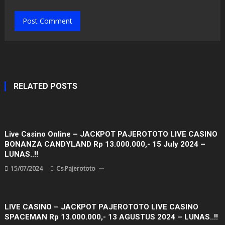
RELATED POSTS
Live Casino Online – JACKPOT PAJEROTOTO LIVE CASINO
BONANZA CANDYLAND Rp 13.000.000,- 15 July 2024 –
LUNAS..!!
15/07/2024
Cs.pajerototo
LIVE CASINO – JACKPOT PAJEROTOTO LIVE CASINO
SPACEMAN Rp 13.000.000,- 13 AGUSTUS 2024 – LUNAS..!!