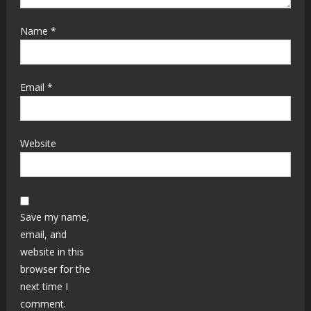
Name
*
Email
*
Website
Save my name,
email, and
website in this
browser for the
next time I
comment.