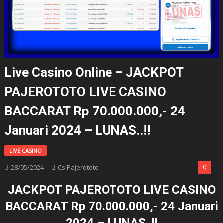
Live Casino Online – JACKPOT
PAJEROTOTO LIVE CASINO
BACCARAT Rp 70.000.000,- 24
Januari 2024 – LUNAS..!!
LIVE CASINO
28/05/2024
Cs.pajerototo
0
JACKPOT PAJEROTOTO LIVE CASINO
BACCARAT Rp 70.000.000,- 24 Januari
2024 –
LUNAS..!!